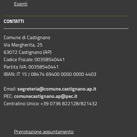
Eventi
CONTATTI
Comune di Castignano
Via Margherita, 25
63072 Castignano (AP)
Codice Fiscale: 00358540441
Partita IVA: 00358540441
IBAN: IT 15 J 08474 69400 0000 0000 4403
Email:
segreteria@comune.castignano.ap.it
PEC:
comunecastignano.ap@pec.it
Centralino Unico: +39 0736 822128/821432
Prenotazione appuntamento