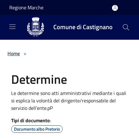
Salta al contenuto principale
Regione Marche
Comune di Castignano
Home
>
Determine
Le determine sono atti amministrativi mediante i quali
si esplica la volontà del dirigente/responsabile del
servizio dell’ente.pP
Tipi di documento
:
Documento albo Pretorio