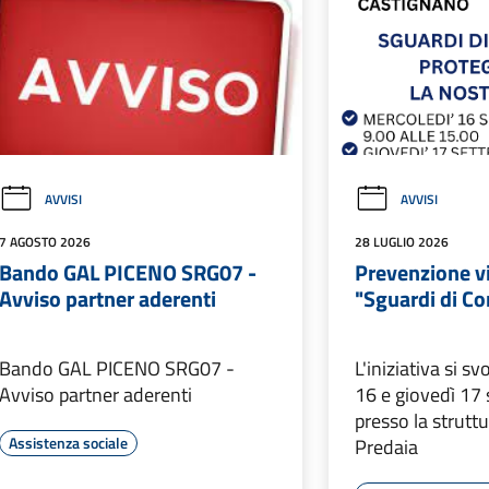
AVVISI
AVVISI
7 AGOSTO 2026
28 LUGLIO 2026
Bando GAL PICENO SRG07 -
Prevenzione v
Avviso partner aderenti
"Sguardi di C
Bando GAL PICENO SRG07 -
L'iniziativa si s
Avviso partner aderenti
16 e giovedì 17
presso la strutt
Assistenza sociale
Predaia