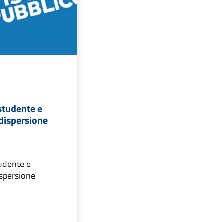
studente e
 dispersione
tudente e
ispersione