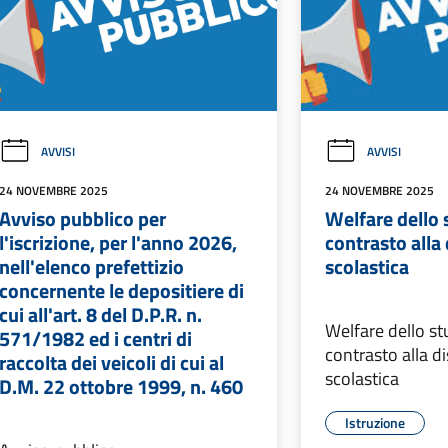
AVVISI
AVVISI
24 NOVEMBRE 2025
24 NOVEMBRE 2025
Avviso pubblico per
Welfare dello 
l'iscrizione, per l'anno 2026,
contrasto alla
nell'elenco prefettizio
scolastica
concernente le depositiere di
cui all'art. 8 del D.P.R. n.
Welfare dello s
571/1982 ed i centri di
contrasto alla d
raccolta dei veicoli di cui al
scolastica
D.M. 22 ottobre 1999, n. 460
Istruzione