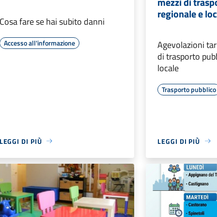
mezzi di trasp
regionale e lo
Cosa fare se hai subito danni
Accesso all'informazione
Agevolazioni tar
di trasporto pub
locale
Trasporto pubblico
LEGGI DI PIÙ
LEGGI DI PIÙ