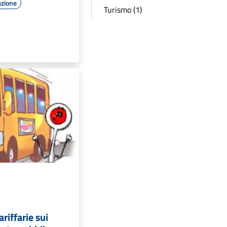
azione
Turismo (1)
riffarie sui