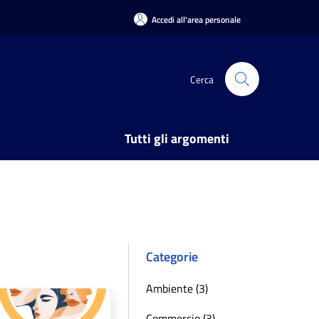
Accedi all'area personale
Cerca
Tutti gli argomenti
Categorie
Ambiente (3)
Commercio (3)