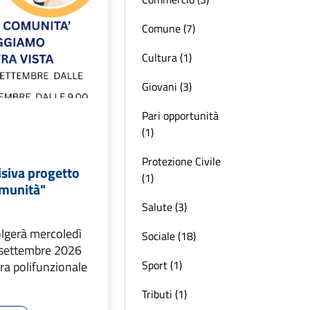
Comune (7)
Cultura (1)
Giovani (3)
Pari opportunità
(1)
Protezione Civile
isiva progetto
(1)
omunità"
Salute (3)
volgerà mercoledì
Sociale (18)
 settembre 2026
Sport (1)
ura polifunzionale
Tributi (1)