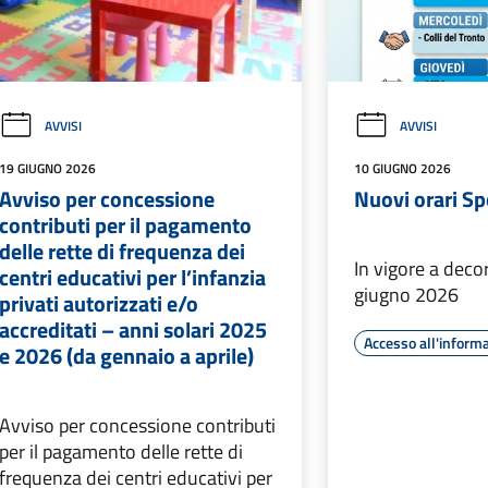
AVVISI
AVVISI
19 GIUGNO 2026
10 GIUGNO 2026
Avviso per concessione
Nuovi orari Spo
contributi per il pagamento
delle rette di frequenza dei
In vigore a deco
centri educativi per l’infanzia
giugno 2026
privati autorizzati e/o
accreditati – anni solari 2025
Accesso all'inform
e 2026 (da gennaio a aprile)
Avviso per concessione contributi
per il pagamento delle rette di
frequenza dei centri educativi per