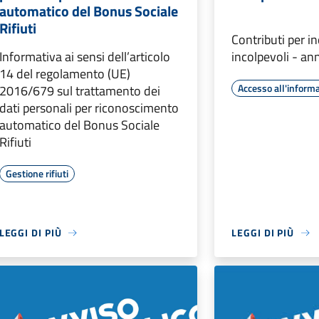
automatico del Bonus Sociale
Rifiuti
Contributi per in
Informativa ai sensi dell’articolo
incolpevoli - a
14 del regolamento (UE)
Accesso all'inform
2016/679 sul trattamento dei
dati personali per riconoscimento
automatico del Bonus Sociale
Rifiuti
Gestione rifiuti
LEGGI DI PIÙ
LEGGI DI PIÙ