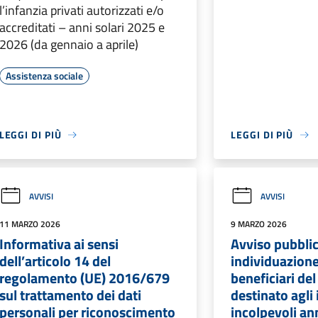
l’infanzia privati autorizzati e/o
accreditati – anni solari 2025 e
2026 (da gennaio a aprile)
Assistenza sociale
LEGGI DI PIÙ
LEGGI DI PIÙ
AVVISI
AVVISI
11 MARZO 2026
9 MARZO 2026
Informativa ai sensi
Avviso pubblic
dell’articolo 14 del
individuazione
regolamento (UE) 2016/679
beneficiari de
sul trattamento dei dati
destinato agli 
personali per riconoscimento
incolpevoli a