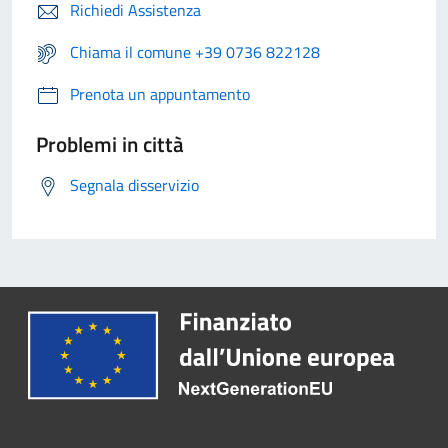
Richiedi Assistenza
Chiama il comune +39 0736 822128
Prenota un appuntamento
Problemi in città
Segnala disservizio