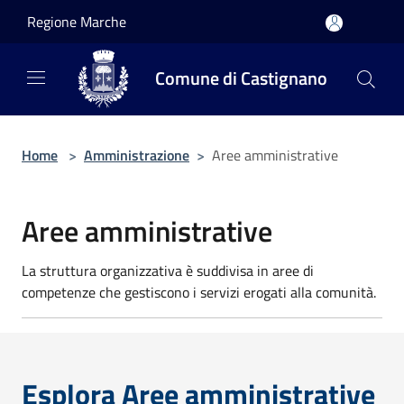
Salta al contenuto principale
Regione Marche
Comune di Castignano
Home
>
Amministrazione
>
Aree amministrative
Aree amministrative
La struttura organizzativa è suddivisa in aree di
competenze che gestiscono i servizi erogati alla comunità.
Esplora Aree amministrative