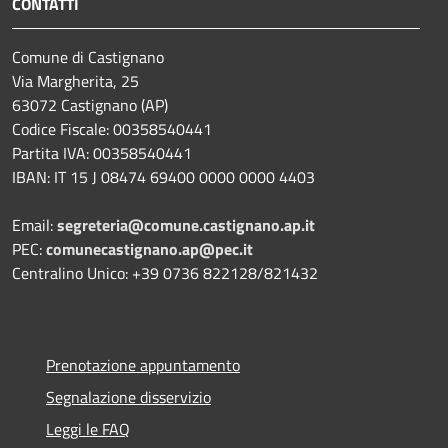
CONTATTI
Comune di Castignano
Via Margherita, 25
63072 Castignano (AP)
Codice Fiscale: 00358540441
Partita IVA: 00358540441
IBAN: IT 15 J 08474 69400 0000 0000 4403
Email:
segreteria@comune.castignano.ap.it
PEC:
comunecastignano.ap@pec.it
Centralino Unico: +39 0736 822128/821432
Prenotazione appuntamento
Segnalazione disservizio
Leggi le FAQ