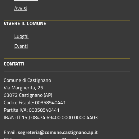
Avvisi
VIVERE IL COMUNE
Luoghi
Eventi
CONTATTI
Comune di Castignano
Via Margherita, 25
63072 Castignano (AP)
Codice Fiscale: 00358540441
Partita IVA: 00358540441
IBAN: IT 15 J 08474 69400 0000 0000 4403
Email:
segreteria@comune.castignano.ap.it