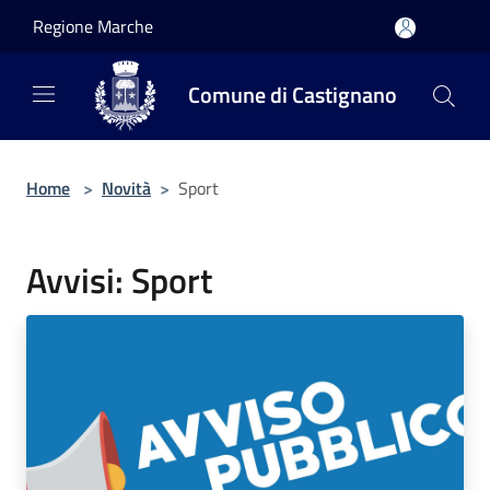
Salta al contenuto principale
Regione Marche
Comune di Castignano
Home
>
Novità
>
Sport
Avvisi: Sport