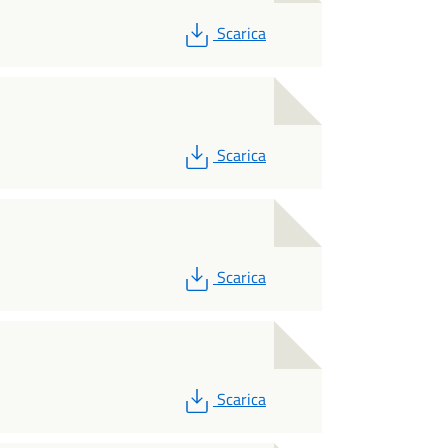
PDF
Scarica
PDF
Scarica
PDF
Scarica
PDF
Scarica