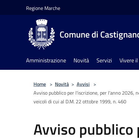
Salta al contenuto principale
Regione Marche
Comune di Castignan
Amministrazione
Novità
Servizi
Vivere 
Home
>
Novità
>
Avvisi
>
Avviso pubblico per l'iscrizione, per l'anno 2026, ne
veicoli di cui al D.M. 22 ottobre 1999, n. 460
Avviso pubblico p