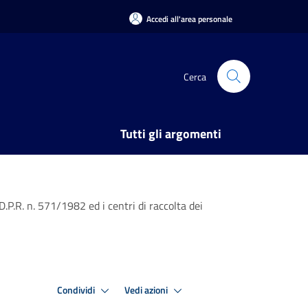
Accedi all'area personale
Cerca
Tutti gli argomenti
 D.P.R. n. 571/1982 ed i centri di raccolta dei
Condividi
Vedi azioni