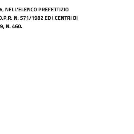
6, NELL’ELENCO PREFETTIZIO
P.R. N. 571/1982 ED I CENTRI DI
, N. 460.