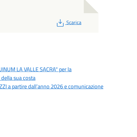
PDF
Scarica
NUM LA VALLE SACRA" per la
e della sua costa
REZZI a partire dall’anno 2026 e comunicazione