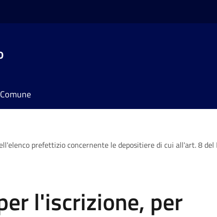
o
il Comune
ll'elenco prefettizio concernente le depositiere di cui all'art. 8 del
er l'iscrizione, per