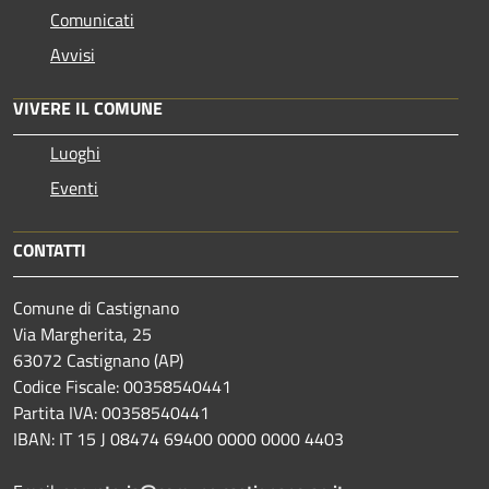
Comunicati
Avvisi
VIVERE IL COMUNE
Luoghi
Eventi
CONTATTI
Comune di Castignano
Via Margherita, 25
63072 Castignano (AP)
Codice Fiscale: 00358540441
Partita IVA: 00358540441
IBAN: IT 15 J 08474 69400 0000 0000 4403