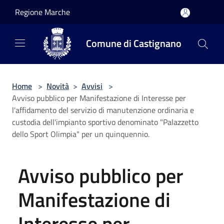
Salta al contenuto principale
Regione Marche
Comune di Castignano
Home
>
Novità
>
Avvisi
>
Avviso pubblico per Manifestazione di Interesse per
l'affidamento del servizio di manutenzione ordinaria e
custodia dell'impianto sportivo denominato "Palazzetto
dello Sport Olimpia" per un quinquennio.
Avviso pubblico per
Manifestazione di
Interesse per