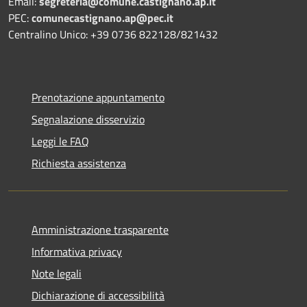
Email:
segreteria@comune.castignano.ap.it
PEC:
comunecastignano.ap@pec.it
Centralino Unico: +39 0736 822128/821432
Prenotazione appuntamento
Segnalazione disservizio
Leggi le FAQ
Richiesta assistenza
Amministrazione trasparente
Informativa privacy
Note legali
Dichiarazione di accessibilità