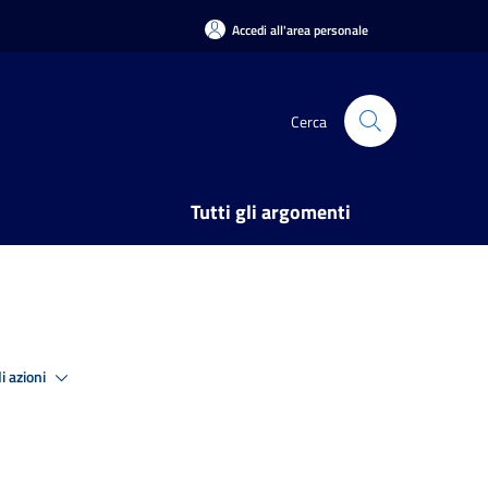
Accedi all'area personale
Cerca
Tutti gli argomenti
i azioni