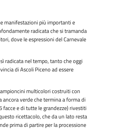
le manifestazioni più importanti e
profondamente radicata che si tramanda
itori, dove le espressioni del Carnevale
sì radicata nel tempo, tanto che oggi
ovincia di Ascoli Piceno ad essere
lampioncini multicolori costruiti con
nna ancora verde che termina a forma di
facce e di tutte le grandezze) rivestiti
i questo ricettacolo, che da un lato resta
nde prima di partire per la processione