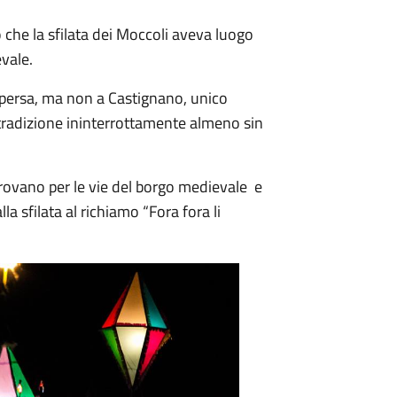
o che la sfilata dei Moccoli aveva luogo
vale.
 è persa, ma non a Castignano, unico
tradizione ininterrottamente almeno sin
itrovano per le vie del borgo medievale e
la sfilata al richiamo “Fora fora li