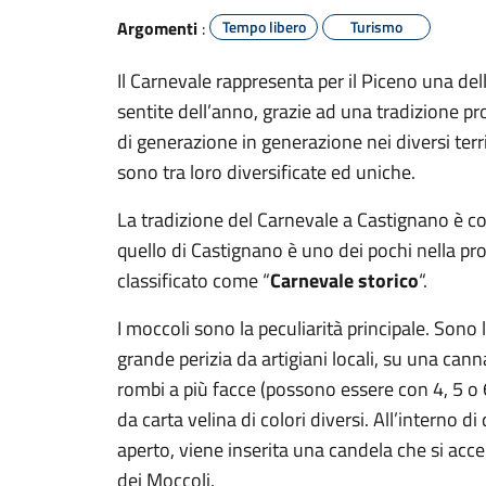
Argomenti
:
Tempo libero
Turismo
Il Carnevale rappresenta per il Piceno una del
sentite dell’anno, grazie ad una tradizione 
di generazione in generazione nei diversi terr
sono tra loro diversificate ed uniche.
La tradizione del Carnevale a Castignano è co
quello di Castignano è uno dei pochi nella pr
classificato come “
Carnevale storico
“.
I moccoli sono la peculiarità principale. Sono 
grande perizia da artigiani locali, su una ca
rombi a più facce (possono essere con 4, 5 o 6 
da carta velina di colori diversi. All’interno d
aperto, viene inserita una candela che si acce
dei Moccoli.