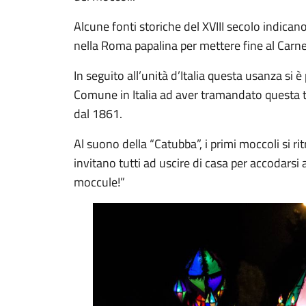
Alcune fonti storiche del XVIII secolo indican
nella Roma papalina per mettere fine al Carne
In seguito all’unità d’Italia questa usanza si
Comune in Italia ad aver tramandato questa 
dal 1861.
Al suono della “Catubba”, i primi moccoli si r
invitano tutti ad uscire di casa per accodarsi al
moccule!”