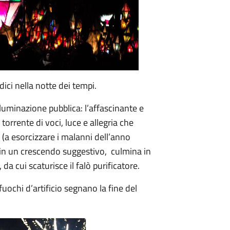
ici nella notte dei tempi.
luminazione pubblica: l’affascinante e
torrente di voci, luce e allegria che
 (a esorcizzare i malanni dell’anno
e in un crescendo suggestivo, culmina in
 da cui scaturisce il falò purificatore.
fuochi d’artificio segnano la fine del