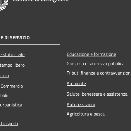
E DI SERVIZIO
Educazione e formazione
 stato civile
Giustizia e sicurezza pubblica
 tempo libero
Tributi,finanze e contravvenzion
ativa
Ambiente
e Commercio
Salute, benessere e assistenza
bblici
Autorizzazioni
 urbanistica
Agricoltura e pesca
 trasporti