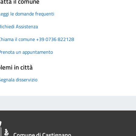
atta il comune
Leggi le domande frequenti
Richiedi Assistenza
Chiama il comune +39 0736 822128
Prenota un appuntamento
lemi in città
Segnala disservizio
Comune di Castignano