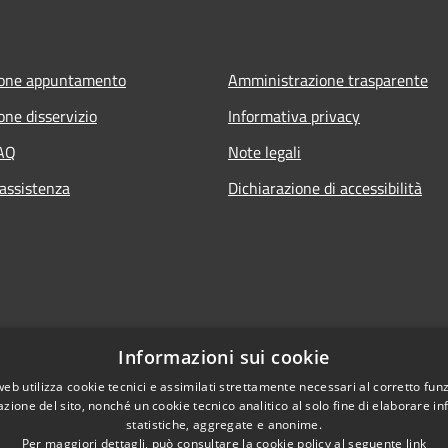
ione appuntamento
Amministrazione trasparente
one disservizio
Informativa privacy
FAQ
Note legali
 assistenza
Dichiarazione di accessibilità
Informazioni sui cookie
web utilizza cookie tecnici e assimilati strettamente necessari al corretto fu
azione del sito, nonché un cookie tecnico analitico al solo fine di elaborare i
statistiche, aggregate e anonime.
Per maggiori dettagli, può consultare la cookie policy al seguente
link