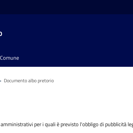
o
il Comune
>
Documento albo pretorio
mministrativi per i quali è previsto l'obbligo di pubblicità leg