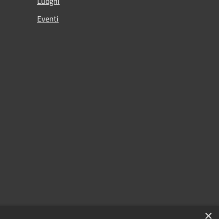
Luoghi
Eventi
×