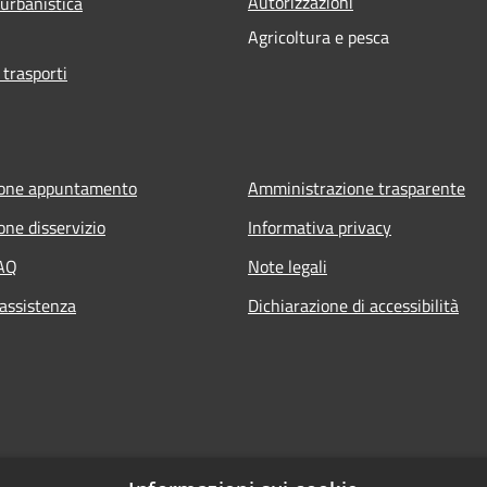
Autorizzazioni
 urbanistica
Agricoltura e pesca
 trasporti
ione appuntamento
Amministrazione trasparente
one disservizio
Informativa privacy
FAQ
Note legali
 assistenza
Dichiarazione di accessibilità