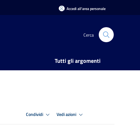
Accedi all'area personale
Cerca
Tutti gli argomenti
Condividi
Vedi azioni