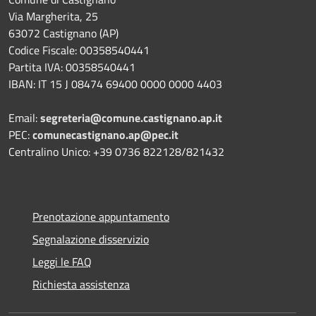
Via Margherita, 25
63072 Castignano (AP)
Codice Fiscale: 00358540441
Partita IVA: 00358540441
IBAN: IT 15 J 08474 69400 0000 0000 4403
Email:
segreteria@comune.castignano.ap.it
PEC:
comunecastignano.ap@pec.it
Centralino Unico: +39 0736 822128/821432
Prenotazione appuntamento
Segnalazione disservizio
Leggi le FAQ
Richiesta assistenza