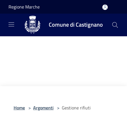
Salta al contenuto principale
Regione Marche
Comune di Castignano
Home
>
Argomenti
>
Gestione rifiuti