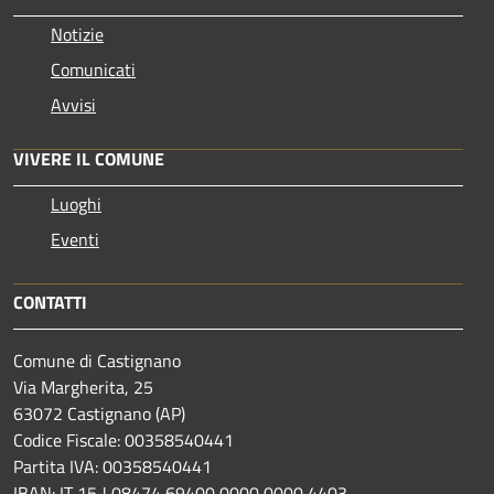
Notizie
Comunicati
Avvisi
VIVERE IL COMUNE
Luoghi
Eventi
CONTATTI
Comune di Castignano
Via Margherita, 25
63072 Castignano (AP)
Codice Fiscale: 00358540441
Partita IVA: 00358540441
IBAN: IT 15 J 08474 69400 0000 0000 4403