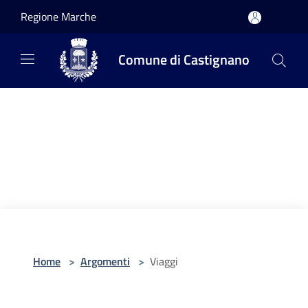
Salta al contenuto principale
Regione Marche
Comune di Castignano
Home
>
Argomenti
>
Viaggi