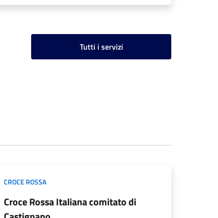
Tutti i servizi
CROCE ROSSA
Croce Rossa Italiana comitato di
Castignano