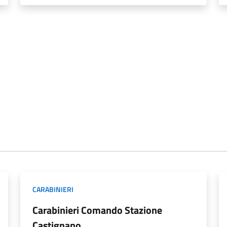
CARABINIERI
Carabinieri Comando Stazione
Castignano