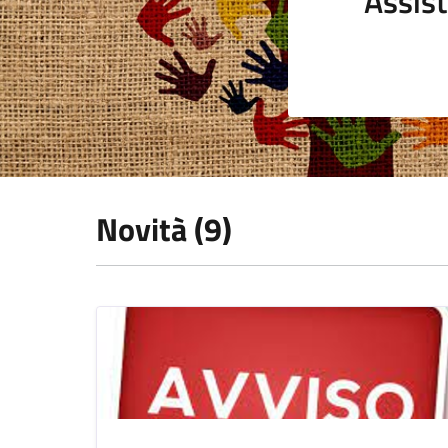
Assist
Novità (9)