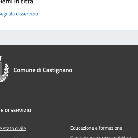
lemi in città
Segnala disservizio
Comune di Castignano
E DI SERVIZIO
Educazione e formazione
 stato civile
Giustizia e sicurezza pubblica