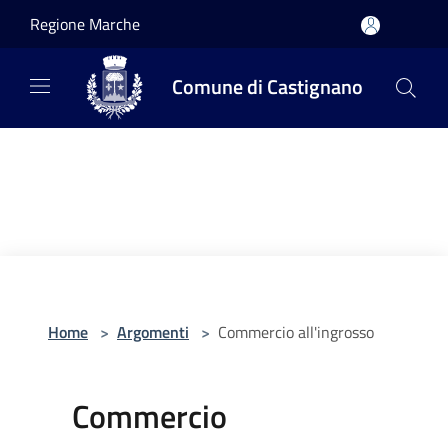
Salta al contenuto principale
Regione Marche
Comune di Castignano
Home
>
Argomenti
>
Commercio all'ingrosso
Commercio