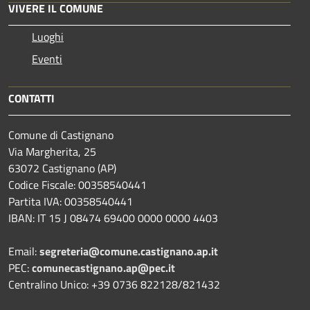
VIVERE IL COMUNE
Luoghi
Eventi
CONTATTI
Comune di Castignano
Via Margherita, 25
63072 Castignano (AP)
Codice Fiscale: 00358540441
Partita IVA: 00358540441
IBAN: IT 15 J 08474 69400 0000 0000 4403
Email:
segreteria@comune.castignano.ap.it
PEC:
comunecastignano.ap@pec.it
Centralino Unico: +39 0736 822128/821432