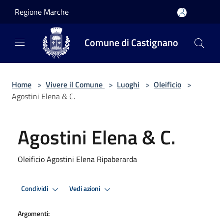
Salta al contenuto principale
Regione Marche
Comune di Castignano
Home
>
Vivere il Comune
>
Luoghi
>
Oleificio
>
Agostini Elena & C.
Agostini Elena & C.
Oleificio Agostini Elena Ripaberarda
Condividi
Vedi azioni
Argomenti: