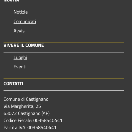
Notizie
Comunicati
Avvisi
VIVERE IL COMUNE
Luoghi
Eventi
CONTATTI
Comune di Castignano
Via Margherita, 25
63072 Castignano (AP)
Codice Fiscale: 00358540441
Partita IVA: 00358540441