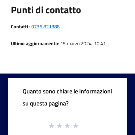
Punti di contatto
Contatti
:
0736 821388
Ultimo aggiornamento
: 15 marzo 2024, 10:41
Quanto sono chiare le informazioni
su questa pagina?