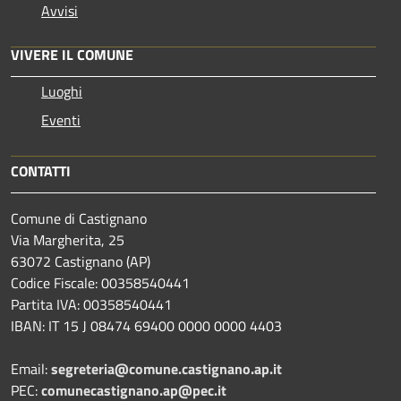
Avvisi
VIVERE IL COMUNE
Luoghi
Eventi
CONTATTI
Comune di Castignano
Via Margherita, 25
63072 Castignano (AP)
Codice Fiscale: 00358540441
Partita IVA: 00358540441
IBAN: IT 15 J 08474 69400 0000 0000 4403
Email:
segreteria@comune.castignano.ap.it
PEC:
comunecastignano.ap@pec.it