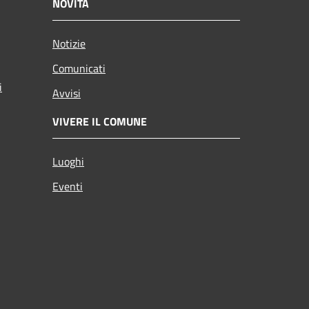
NOVITÀ
Notizie
Comunicati
i
Avvisi
VIVERE IL COMUNE
Luoghi
Eventi