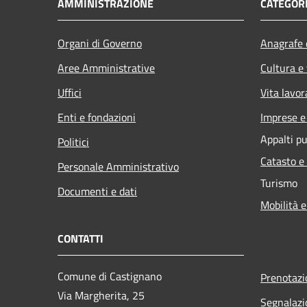
AMMINISTRAZIONE
CATEGORI
Organi di Governo
Anagrafe e
Aree Amministrative
Cultura e
Uffici
Vita lavor
Enti e fondazioni
Imprese 
Appalti pu
Politici
Catasto e
Personale Amministrativo
Turismo
Documenti e dati
Mobilità e
CONTATTI
Comune di Castignano
Prenotaz
Via Margherita, 25
Segnalazi