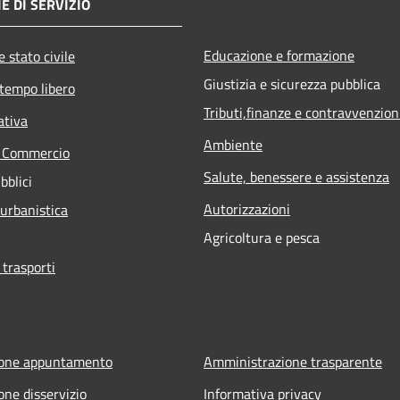
E DI SERVIZIO
Educazione e formazione
 stato civile
Giustizia e sicurezza pubblica
 tempo libero
Tributi,finanze e contravvenzion
ativa
Ambiente
e Commercio
Salute, benessere e assistenza
bblici
Autorizzazioni
 urbanistica
Agricoltura e pesca
 trasporti
ione appuntamento
Amministrazione trasparente
one disservizio
Informativa privacy