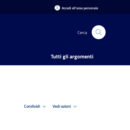
Accedi all'area personale
Cerca
Tutti gli argomenti
Condividi
Vedi azioni