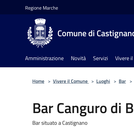
Salta al contenuto principale
Regione Marche
Comune di Castignan
Amministrazione
Novità
Servizi
Vivere 
Home
>
Vivere il Comune
>
Luoghi
>
Bar
>
Bar Canguro di B
Bar situato a Castignano