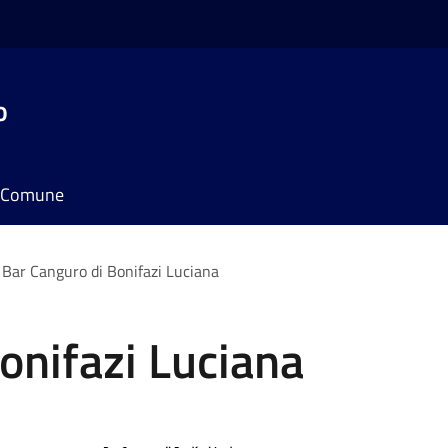
o
il Comune
Bar Canguro di Bonifazi Luciana
onifazi Luciana