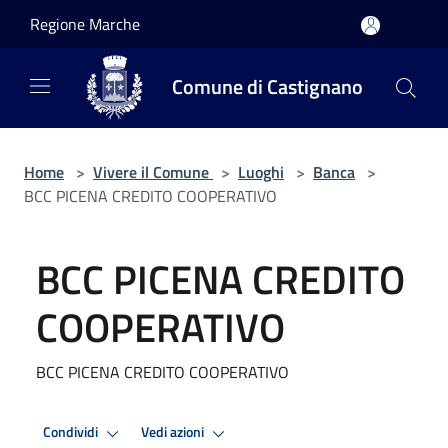
Salta al contenuto principale
Regione Marche
Comune di Castignano
Home
>
Vivere il Comune
>
Luoghi
>
Banca
>
BCC PICENA CREDITO COOPERATIVO
BCC PICENA CREDITO
COOPERATIVO
BCC PICENA CREDITO COOPERATIVO
Condividi
Vedi azioni