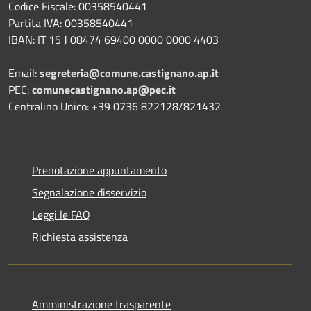
Codice Fiscale: 00358540441
Partita IVA: 00358540441
IBAN: IT 15 J 08474 69400 0000 0000 4403
Email:
segreteria@comune.castignano.ap.it
PEC:
comunecastignano.ap@pec.it
Centralino Unico: +39 0736 822128/821432
Prenotazione appuntamento
Segnalazione disservizio
Leggi le FAQ
Richiesta assistenza
Amministrazione trasparente