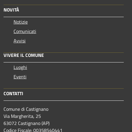
NOVITÀ
Notizie
Comunicati
Avvisi
VIVERE IL COMUNE
Luoghi
Eventi
CONTATTI
Comune di Castignano
Via Margherita, 25
63072 Castignano (AP)
Codice Fiscale: 00358540441