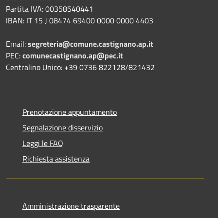
Partita IVA: 00358540441
IBAN: IT 15 J 08474 69400 0000 0000 4403
Email:
segreteria@comune.castignano.ap.it
PEC:
comunecastignano.ap@pec.it
Centralino Unico: +39 0736 822128/821432
Prenotazione appuntamento
Segnalazione disservizio
Leggi le FAQ
Richiesta assistenza
Amministrazione trasparente