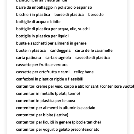
barre da imballaggio in polistirolo espanso
bicchieri in plastica
borse di plastica
borsette
bottiglie di acqua e bibite
bottiglie di plastica per acqua, olio, succhi
bottiglie in plastica per liquidi
buste e sacchetti per alimenti in genere
buste in plastica
candeggina
carta delle caramelle
carta patinata
carta stagnola
cassette di plastica
cassette per frutta e verdura
cassette per ortofrutta e carni
cellophane
confezioni in plastica rigide o flessibili
contenitori creme per viso, corpo e abbronzanti (contenitore vuoto)
contenitori in metallo (pelati, tonno)
contenitori in plastica per le uova
contenitori per alimenti in alluminio e acciaio
contenitori per bibite (lattine)
contenitori per liquidi in genere (piccole taniche)
contenitori per yogurt o gelato preconfezionato