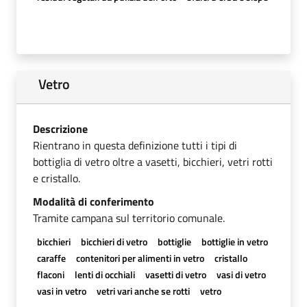
Vetro
Descrizione
Rientrano in questa definizione tutti i tipi di
bottiglia di vetro oltre a vasetti, bicchieri, vetri rotti
e cristallo.
Modalità di conferimento
Tramite campana sul territorio comunale.
bicchieri
bicchieri di vetro
bottiglie
bottiglie in vetro
caraffe
contenitori per alimenti in vetro
cristallo
flaconi
lenti di occhiali
vasetti di vetro
vasi di vetro
vasi in vetro
vetri vari anche se rotti
vetro