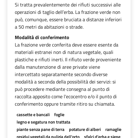
Si tratta prevalentemente dei rifiuti successivi alle
operazioni di taglio dell’erba. La frazione verde non
può, comunque, essere bruciata a distanze inferiori
a 50 metri da abitazioni o strade.
Modalità di conferimento
La frazione verde conferita deve essere esente da
materiali estranei non di natura vegetale, quali
plastiche e rifiuti inerti. Il rifiuto verde proveniente
dalla manutenzione di aree private viene
intercettato separatamente secondo diverse
modalità a seconda della possibilità dei servizi: si
può procedere mediante consegna al punto di
raccolta apposito come l'ecocentro e/o il punto di
conferimento oppure tramite ritiro su chiamata.
cassette e bancali
foglie
legno e segatura non trattata
piante senza pane di terra
potature di alberi
ramaglie
residui vegetali da pulizia dell'orto
sfalci d'erba e siepe