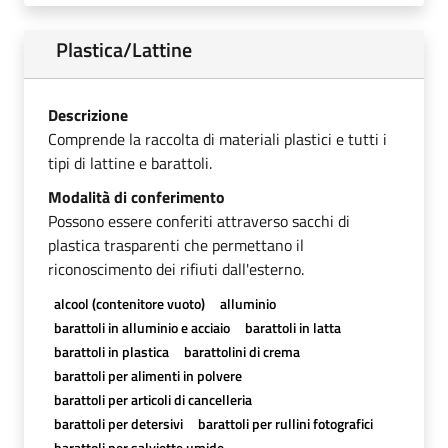
Plastica/Lattine
Descrizione
Comprende la raccolta di materiali plastici e tutti i
tipi di lattine e barattoli.
Modalità di conferimento
Possono essere conferiti attraverso sacchi di
plastica trasparenti che permettano il
riconoscimento dei rifiuti dall'esterno.
alcool (contenitore vuoto)
alluminio
barattoli in alluminio e acciaio
barattoli in latta
barattoli in plastica
barattolini di crema
barattoli per alimenti in polvere
barattoli per articoli di cancelleria
barattoli per detersivi
barattoli per rullini fotografici
barattoli per salviette umide