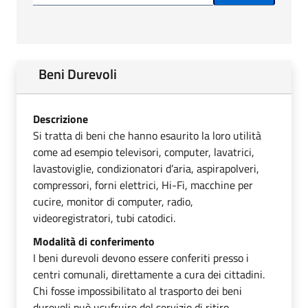
Beni Durevoli
Descrizione
Si tratta di beni che hanno esaurito la loro utilità
come ad esempio televisori, computer, lavatrici,
lavastoviglie, condizionatori d’aria, aspirapolveri,
compressori, forni elettrici, Hi-Fi, macchine per
cucire, monitor di computer, radio,
videoregistratori, tubi catodici.
Modalità di conferimento
I beni durevoli devono essere conferiti presso i
centri comunali, direttamente a cura dei cittadini.
Chi fosse impossibilitato al trasporto dei beni
durevoli può usufruire del servizio di ritiro