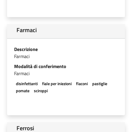
Farmaci
Descrizione
Farmaci
Modalità di conferimento
Farmaci
disinfettanti
fiale per iniezioni
flaconi
pastiglie
pomate
sciroppi
Ferrosi