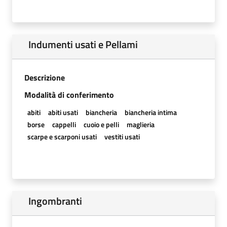
Indumenti usati e Pellami
Descrizione
Modalità di conferimento
abiti
abiti usati
biancheria
biancheria intima
borse
cappelli
cuoio e pelli
maglieria
scarpe e scarponi usati
vestiti usati
Ingombranti