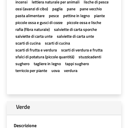
incensi
lettiera naturale per animali
lische di pesce
ossi (avanzi di cibo)
paglia
pane
pane vecchio
pasta alimentare
pesce
pettine in legno
piante
piccole ossa e gusci di cozze
piccole ossa e lische
rafia (fibra naturale)
salviette di carta sporche
salviette di carta unte
salviette di carta unte
scarti di cucina
scarti di cucina
scarti di frutta e verdura
scarti di verdura e frutta
sfalci di potatura (piccole quantità)
stuzzicadenti
sughero
tagliere in legno
tappi sughero
terriccio per piante
uova
verdura
Verde
Descrizione