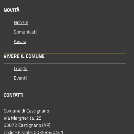
NOVITÀ
Notizie
Comunicati
Avvisi
VIVERE IL COMUNE
Luoghi
Eventi
CONTATTI
Comune di Castignano
Via Margherita, 25
63072 Castignano (AP)
Codice Fiscale: 00358540441