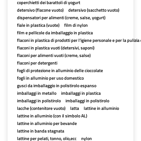
coperchietti dei barattoli di yogurt
detersivo (flacone vuoto)
detersivo (sacchetto vuoto)
dispensatori per alimenti (creme, salse, yogurt)
fiale in plastica (vuote)
film di nylon
film e pellicole da imballaggio in plastica
flaconi in plastica di prodotti per l’igiene personale e per la pulizia
flaconi in plastica vuoti (detersivi, saponi)
flaconi per alimenti vuoti (creme, salse)
flaconi per detergenti
fogli di protezione in alluminio delle cioccolate
fogli in alluminio per uso domestico
gusci da imballaggio in polistirolo espanso
imballaggi in metallo
imballaggi in plastica
imballaggi in polistirolo
imballaggi in polistirolo
lacche (contenitore vuoto)
latta
lattine in alluminio
lattine in alluminio (con il simbolo AL)
lattine in alluminio per bevande
lattine in banda stagnata
lattine per pelati, tonno, olio,ecc
nylon