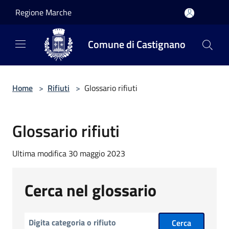
Salta al contenuto principale
Regione Marche
Comune di Castignano
Home
>
Rifiuti
>
Glossario rifiuti
Glossario rifiuti
Ultima modifica 30 maggio 2023
Cerca nel glossario
Cerca