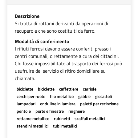
Descrizione
Si tratta di rottami derivanti da operazioni di
recupero e che sono costituiti da ferro.
Modalità di conferimento
I rifiuti ferrosi devono essere conferiti presso i
centri comunali, direttamente a cura dei cittadini.
Chi fosse impossibilitato al trasporto dei ferrosi può
usufruire del servizio di ritiro domiciliare su
chiamata.
biciclette
biciclette
caffettiere
carriole
cerchi per ruote
filo metallico
gabbie
giocattoli
lampadari
onduline in lamiera
paletti per recinzione
pentole
porte e finestre
ringhiere
rottame metallico
rubinetti
scaffali metallici
stendini metallici
tubi metallici