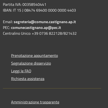
Partita IVA: 00358540441
IBAN: IT 15 J 08474 69400 0000 0000 4403
Email:
segreteria@comune.castignano.ap.it
PEC:
comunecastignano.ap@pec.it
Centralino Unico: +39 0736 822128/821432
Prenotazione appuntamento
Segnalazione disservizio
Leggi le FAQ
Richiesta assistenza
Amministrazione trasparente