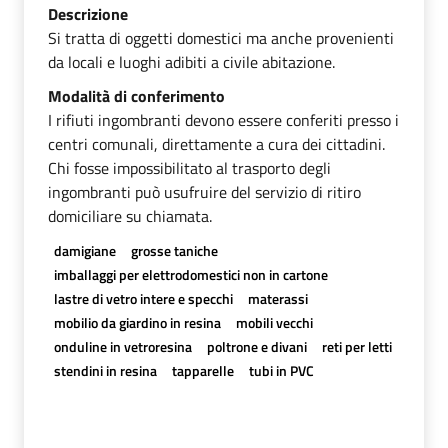
Descrizione
Si tratta di oggetti domestici ma anche provenienti
da locali e luoghi adibiti a civile abitazione.
Modalità di conferimento
I rifiuti ingombranti devono essere conferiti presso i
centri comunali, direttamente a cura dei cittadini.
Chi fosse impossibilitato al trasporto degli
ingombranti può usufruire del servizio di ritiro
domiciliare su chiamata.
damigiane
grosse taniche
imballaggi per elettrodomestici non in cartone
lastre di vetro intere e specchi
materassi
mobilio da giardino in resina
mobili vecchi
onduline in vetroresina
poltrone e divani
reti per letti
stendini in resina
tapparelle
tubi in PVC