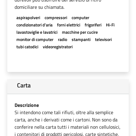
domiciliare su chiamata.
aspirapolveri
compressori
computer
condizionatori d'aria
forni elettrici
frigoriferi
Hi-Fi
lavastoviglie e lavatrici
macchine per cucire
monitor di computer
radio
stampanti
televisori
tubi catodici
videoregistratori
Carta
Descrizione
Si intendono come tali rifiuti, oltre alla semplice
carta, anche i derivati come i cartoni. Non sono da
conferire nella carta tutti i materiali non cellulosici,
i contenitori di prodotti pericolosi, carte sintetiche,