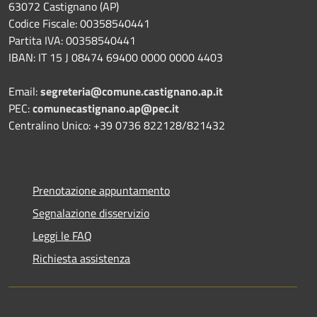
63072 Castignano (AP)
Codice Fiscale: 00358540441
Partita IVA: 00358540441
IBAN: IT 15 J 08474 69400 0000 0000 4403
Email:
segreteria@comune.castignano.ap.it
PEC:
comunecastignano.ap@pec.it
Centralino Unico: +39 0736 822128/821432
Prenotazione appuntamento
Segnalazione disservizio
Leggi le FAQ
Richiesta assistenza