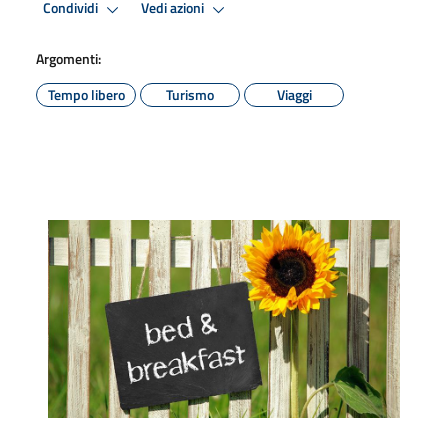
Condividi
Vedi azioni
Argomenti:
Tempo libero
Turismo
Viaggi