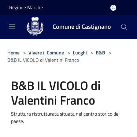
Salta al contenuto principale
Regione Marche
Comune di Castignano
Home
>
Vivere il Comune
>
Luoghi
>
B&B
>
B&B IL VICOLO di Valentini Franco
B&B IL VICOLO di
Valentini Franco
Struttura ristrutturata situata nel centro storico del
paese.