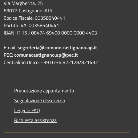
Via Margherita, 25
63072 Castignano (AP)
Codice Fiscale: 00358540441
Partita IVA: 00358540441
IBAN: IT 15 J 08474 69400 0000 0000 4403
Email:
segreteria@comune.castignano.ap.it
PEC:
comunecastignano.ap@pec.it
Centralino Unico: +39 0736 822128/821432
Prenotazione appuntamento
Segnalazione disservizio
Leggi le FAQ
Richiesta assistenza