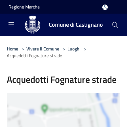
Salta al contenuto principale
Regione Marche
Comune di Castignano
Home
>
Vivere il Comune
>
Luoghi
>
Acquedotti Fognature strade
Acquedotti Fognature strade