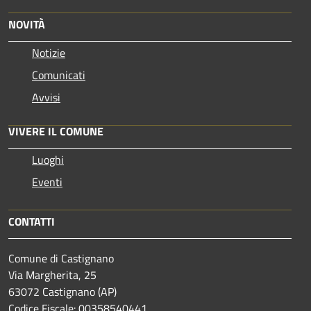
NOVITÀ
Notizie
Comunicati
Avvisi
VIVERE IL COMUNE
Luoghi
Eventi
CONTATTI
Comune di Castignano
Via Margherita, 25
63072 Castignano (AP)
Codice Fiscale: 00358540441