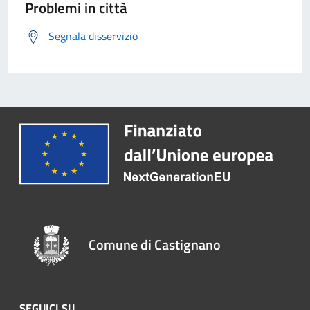
Problemi in città
Segnala disservizio
Comune di Castignano
SEGUICI SU