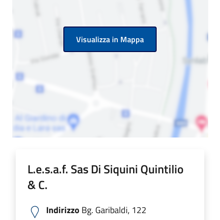
Visualizza in Mappa
L.e.s.a.f. Sas Di Siquini Quintilio
& C.
Indirizzo
Bg. Garibaldi, 122