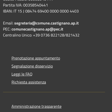
Partita IVA: 00358540441
IBAN: IT 15 J 08474 69400 0000 0000 4403
Email:
segreteria@comune.castignano.ap.it
PEC:
comunecastignano.ap@pec.it
Centralino Unico: +39 0736 822128/821432
Prenotazione appuntamento
Segnalazione disservizio
Leggi le FAQ
Richiesta assistenza
Amministrazione trasparente