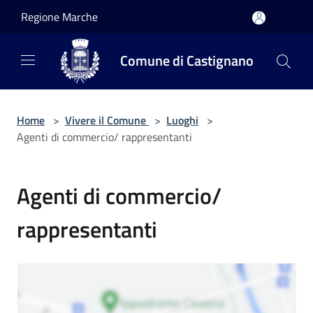
Salta al contenuto principale
Regione Marche
Comune di Castignano
Home
>
Vivere il Comune
>
Luoghi
>
Agenti di commercio/ rappresentanti
Agenti di commercio/
rappresentanti