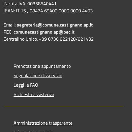
Partita IVA: 00358540441
IBAN: IT 15 J 08474 69400 0000 0000 4403
Email:
segreteria@comune.castignano.ap.it
PEC:
comunecastignano.ap@pec.it
Centralino Unico: +39 0736 822128/821432
Prenotazione appuntamento
Segnalazione disservizio
Leggi le FAQ
Richiesta assistenza
Amministrazione trasparente