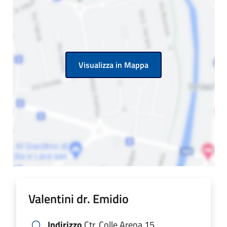
Visualizza in Mappa
Valentini dr. Emidio
Indirizzo
Ctr. Colle Arena,15