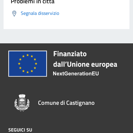
Problemi in città
Segnala disservizio
Comune di Castignano
SEGUICI SU