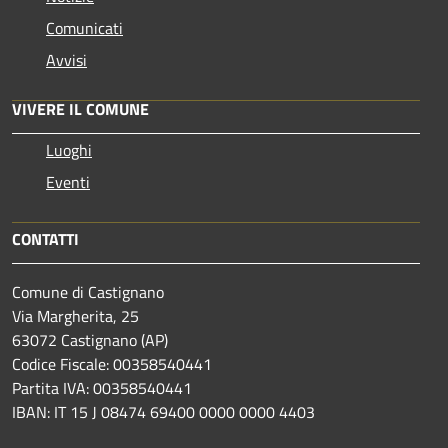
Comunicati
Avvisi
VIVERE IL COMUNE
Luoghi
Eventi
CONTATTI
Comune di Castignano
Via Margherita, 25
63072 Castignano (AP)
Codice Fiscale: 00358540441
Partita IVA: 00358540441
IBAN: IT 15 J 08474 69400 0000 0000 4403